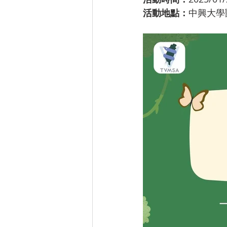
活動地點：
中興大學獸醫