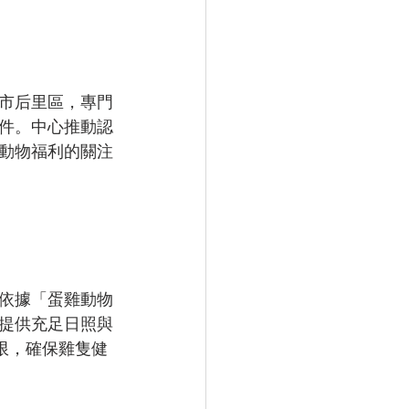
市后里區，專門
件。中心推動認
動物福利的關注
依據「蛋雞動物
提供充足日照與
限，確保雞隻健