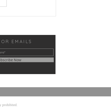
MSA 寵粉時間：33 本專業
送給你！
FOR EMAILS
ubscribe Now
y prohibited.