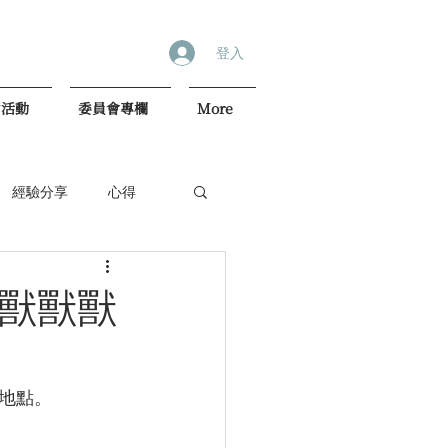
登入
內活動
委員會專欄
More
經驗分享
心得
-獸獸獸
地點。