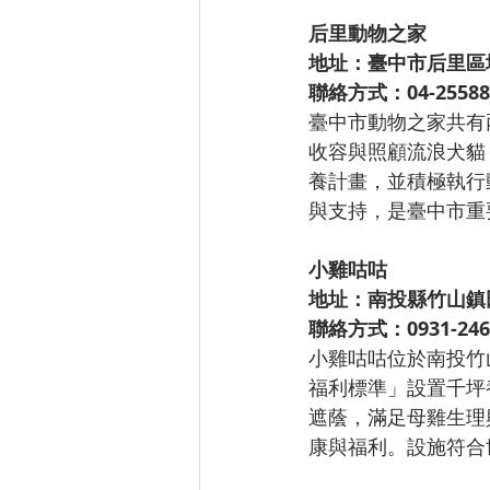
后里動物之家
地址：臺中市后里區堤
聯絡方式：04-25588
臺中市動物之家共有
收容與照顧流浪犬貓
養計畫，並積極執行
與支持，是臺中市重
小雞咕咕
地址：南投縣竹山鎮田
聯絡方式：0931-246
小雞咕咕位於南投竹
福利標準」設置千坪
遮蔭，滿足母雞生理
康與福利。設施符合