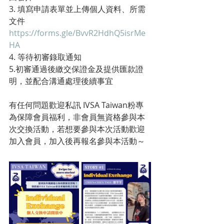
3. 填寫申請表單並上傳個人資料、所需
文件
https://forms.gle/BvvR2HdhQ5isrMe
HA
4. 等待初審錄取通知
5.初審通過後繳交保證金及提供匯款證
明，並配合溝通處理後續事宜
有任何問題歡迎私訊 IVSA Taiwan粉專
為保障會員福利，非會員無資格參與本
次交換活動，若想要參與本次活動歡迎
加入會員，加入後再報名參與本活動～