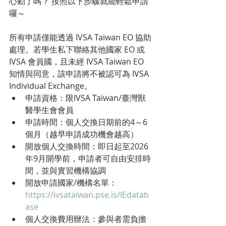
心動了嗎？ 按照以下步驟就能輕鬆申請
囉～
所有申請僅能透過 IVSA Taiwan EO 協助
處理。若學生私下聯絡其他國家 EO 或 
IVSA 會員國，且未經 IVSA Taiwan EO 
知情與同意，該申請將不被認可為 IVSA 
Individual Exchange。
申請資格：限IVSA Taiwan/臺灣獸
醫學生會會員
申請時間：個人交換日期前的4～6
個月（越早申請成功機會越高）
開放個人交換時間：即日起至2026
年9月開學前，申請者可自由安排時
間，並與實習機構協調
開放申請國家/機構名單：
https://ivsataiwan.pse.is/IEdatab
ase
個人交換費用辦法：參與者需負擔