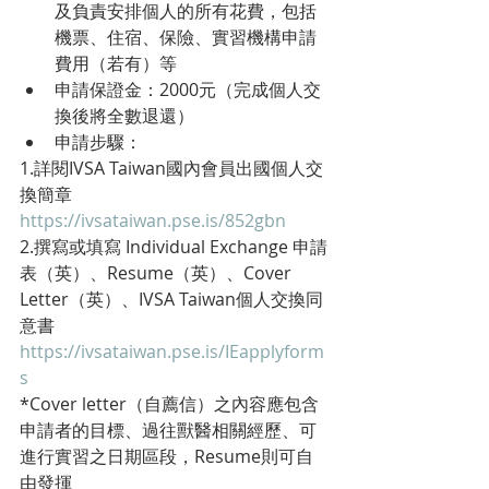
及負責安排個人的所有花費，包括
機票、住宿、保險、實習機構申請
費用（若有）等
申請保證金：2000元（完成個人交
換後將全數退還）
申請步驟：
1.詳閱IVSA Taiwan國內會員出國個人交
換簡章
https://ivsataiwan.pse.is/852gbn
2.撰寫或填寫 Individual Exchange 申請
表（英）、Resume（英）、Cover 
Letter（英）、IVSA Taiwan個人交換同
意書
https://ivsataiwan.pse.is/IEapplyform
s
*Cover letter（自薦信）之內容應包含
申請者的目標、過往獸醫相關經歷、可
進行實習之日期區段，Resume則可自
由發揮