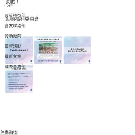
麼吧！
心得
政策權益部
動物福利委員會
會友聯絡部
贊助廠商
最新活動
最新文章
國際事務部
伴侶動物