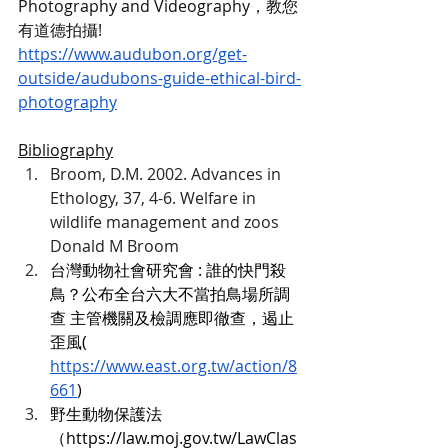
Photography and Videography，教您
有道德拍攝!
https://www.audubon.org/get-
outside/audubons-guide-ethical-bird-
photography
Bibliography
Broom, D.M. 2002. Advances in 
Ethology, 37, 4-6. Welfare in 
wildlife management and zoos 
Donald M Broom
台灣動物社會研究會 : 誰的快門殺
鳥？公布全台六大不當拍鳥場所調
查 主管機關及檢調應即徹查，遏止
歪風( 
https://www.east.org.tw/action/8
661
)
野生動物保護法
（
https://law.moj.gov.tw/LawClas