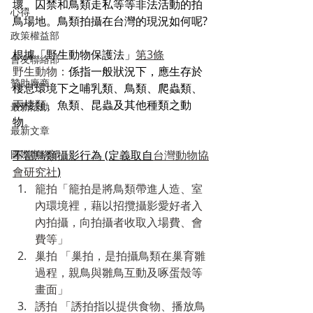
壞、囚禁和鳥類走私等等非法活動的拍
心得
鳥場地。鳥類拍攝在台灣的現況如何呢?
政策權益部
根據「野生動物保護法」
第3條
會友聯絡部
野生動物：
係指一般狀況下，應生存於
贊助廠商
棲息環境下之哺乳類、鳥類、爬蟲類、
兩棲類、魚類、昆蟲及其他種類之動
最新活動
物。
最新文章
國際事務部
不當鳥類攝影行為 (定義取自
台灣動物協
會研究社
)
籠拍「籠拍是將鳥類帶進人造、室
內環境裡，藉以招攬攝影愛好者入
內拍攝，向拍攝者收取入場費、會
費等」
巢拍 「巢拍，是拍攝鳥類在巢育雛
過程，親鳥與雛鳥互動及啄蛋殼等
畫面」
誘拍 「誘拍指以提供食物、播放鳥