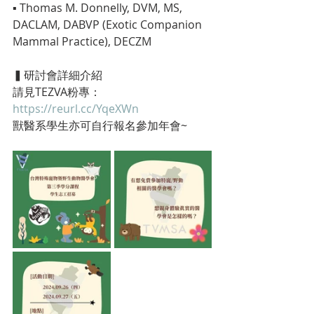
▪︎ Thomas M. Donnelly, DVM, MS, 
DACLAM, DABVP (Exotic Companion 
Mammal Practice), DECZM
▍研討會詳細介紹
請見TEZVA粉專：
https://reurl.cc/YqeXWn⁡
獸醫系學生亦可自行報名參加年會⁡~