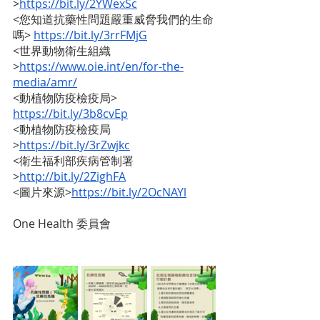
>
https://bit.ly/2YWexSc
<您知道抗藥性問題嚴重威脅我們的生命
嗎>
https://bit.ly/3rrFMjG
<世界動物衛生組織
>
https://www.oie.int/en/for-the-
media/amr/
<動植物防疫檢疫局>
https://bit.ly/3b8cvEp
<動植物防疫檢疫局
>
https://bit.ly/3rZwjkc
<衛生福利部疾病管制署
>
http://bit.ly/2ZighFA
<圖片來源>
https://bit.ly/2OcNAYl
One Health 委員會