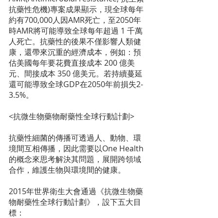
抗藥性危機)專案成果顯示，現全球每年
約有700,000人因AMR死亡，至2050年
時AMR將可能導致全球每年超過 1 千萬
人死亡。抗藥性的後果不僅影響人類健
康，還帶來沉重的經濟成本，例如：預
估美國每年要花費直接成本 200 億美
元、間接成本 350 億美元。若持續蔓延
還可能導致全球GDP在2050年前損失2-
3.5%。
<抗微生物藥物耐藥性全球行動計劃>
抗藥性細菌的傳播可透過人、動物、環
境間互相傳播，因此需要以One Health
的概念來思考解決其問題，展開跨領域
合作，維護生物與環境間的健康。
2015年世界衛生大會通過《抗微生物藥
物耐藥性全球行動計劃》，設下五大目
標：