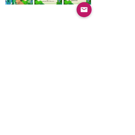
抗生素抗藥性
One Health 委員會
最新文章
查看全部