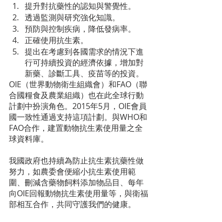
提升對抗藥性的認知與警覺性。
透過監測與研究強化知識。
預防與控制疾病，降低發病率。
正確使用抗生素。
提出在考慮到各國需求的情況下進
行可持續投資的經濟依據，增加對
新藥、診斷工具、疫苗等的投資。
OIE（世界動物衛生組織會）和FAO（聯
合國糧食及農業組織）也在此全球行動
計劃中扮演角色。2015年5月，OIE會員
國一致性通過支持這項計劃。與WHO和
FAO合作，建置動物抗生素使用量之全
球資料庫。
我國政府也持續為防止抗生素抗藥性做
努力，如農委會便縮小抗生素使用範
圍、刪減含藥物飼料添加物品目、每年
向OIE回報動物抗生素使用量等，與衛福
部相互合作，共同守護我們的健康。 