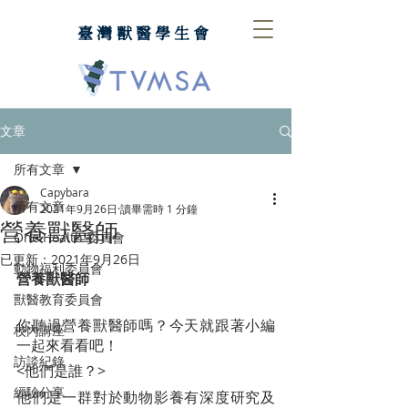
臺灣獸醫學生會
文章
所有文章
Capybara
所有文章
2021年9月26日
讀畢需時 1 分鐘
營養獸醫師
One Health 委員會
已更新：
2021年9月26日
動物福利委員會
營養獸醫師
獸醫教育委員會
你聽過營養獸醫師嗎？今天就跟著小編
校內講座
一起來看看吧！
訪談紀錄
<他們是誰？>
經驗分享
他們是一群對於動物影養有深度研究及