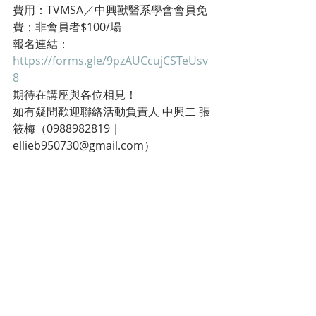
費用：TVMSA／中興獸醫系學會會員免
費；非會員者$100/場
報名連結：
https://forms.gle/9pzAUCcujCSTeUsv
8
期待在講座與各位相見！
如有疑問歡迎聯絡活動負責人 中興二 
張
筱梅（0988982819｜
ellieb950730@gmail.com
）