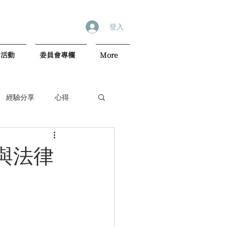
登入
內活動
委員會專欄
More
經驗分享
心得
與法律