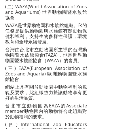
(二) WAZA(World Association of Zoos 
and Aquariums) 世界動物園暨水族館
協會
WAZA是世界動物園和水族館組織。它的
任務是提供動物園與水族館有關動物保
健和福利，支持生物多樣性保護，環境
教育和全球永續發展。
台灣由台北市立動物園所主導的台灣動
物園暨水族館協會(TAZA)，也是世界動
物園暨水族館協會（WAZA）的會員。
(三) EAZA(European Association of 
Zoos and Aquaria) 歐洲動物園暨水族
館協會
網站上具有關於動物園中動物福利的規
範及要求，此組織致力於讓動物享有更
好的生活品質。
台北市立動物園為EAZA的Associate 
member動物園內的動物符合此組織對
於動物福利的要求。
(四) International Zoo Educators 