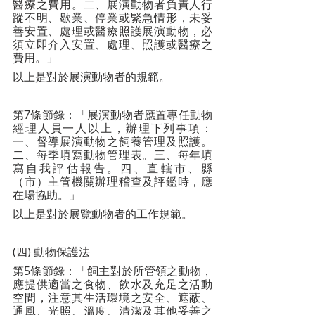
醫療之費用。二、展演動物者負責人行
蹤不明、歇業、停業或緊急情形，未妥
善安置、處理或醫療照護展演動物，必
須立即介入安置、處理、照護或醫療之
費用。」
以上是對於展演動物者的規範。
第7條節錄：「展演動物者應置專任動物
經理人員一人以上，辦理下列事項：
一、督導展演動物之飼養管理及照護。
二、每季填寫動物管理表。三、每年填
寫自我評估報告。四、直轄市、縣
（市）主管機關辦理稽查及評鑑時，應
在場協助。」
以上是對於展覽動物者的工作規範。
(四) 動物保護法
第5條節錄：「飼主對於所管領之動物，
應提供適當之食物、飲水及充足之活動
空間，注意其生活環境之安全、遮蔽、
通風、光照、溫度、清潔及其他妥善之