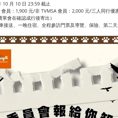
0 月 10 日 23:59 截止
會員：1,900 元/非 TVMSA 會員：2,000 元/三人同
費單會在確認成行後寄出）
車接送、一晚住宿、全程參訪門票及導覽、保險、第二天