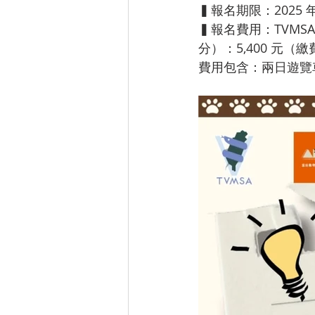
▍
報名期限：2025 年 1
▍
報名費用：TVMSA 
分）：5,400 元
（繳
費用包含：兩日遊覽