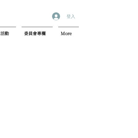
登入
內活動
委員會專欄
More