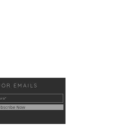
FOR EMAILS
ubscribe Now