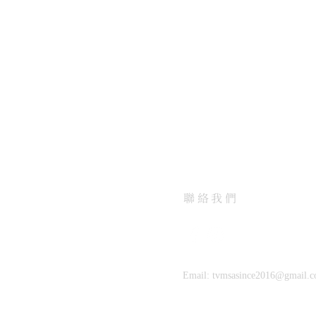
聯絡我們
Email:
tvmsasince2016@gmail.