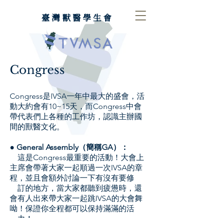
臺灣獸醫學生會
Congress
Congress是IVSA一年中最大的盛會，活
動大約會有10~15天，而Congress中會
帶代表們上各種的工作坊，認識主辦國
間的獸醫文化。
●
General Assembly（簡稱GA）：
這是Congress最重要的活動！大會上
主席會帶著大家一起順過一次IVSA的章
程，並且會額外討論一下有沒有要修
訂的地方，當大家都聽到疲憊時，還
會有人出來帶大家一起跳IVSA的大會舞
呦！保證你全程都可以保持滿滿的活