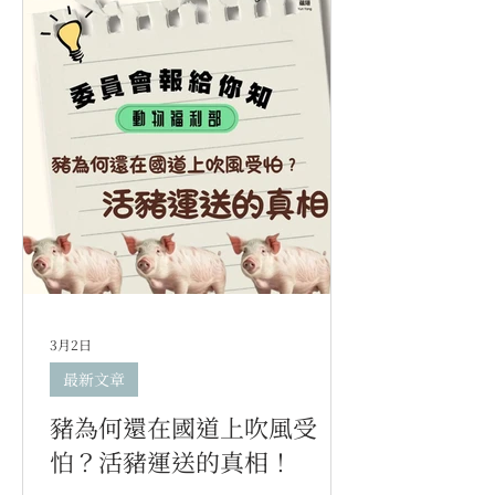
3月2日
最新文章
豬為何還在國道上吹風受
怕？活豬運送的真相！