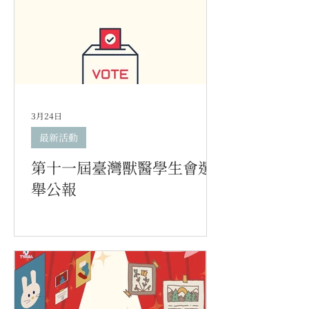
3月24日
最新活動
第十一屆臺灣獸醫學生會選
舉公報