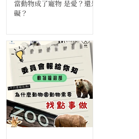
當動物成了寵物 是愛？還是
礙？