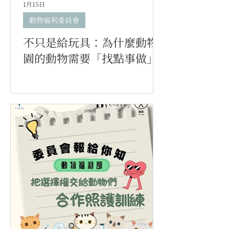
1月15日
動物福利委員會
不只是給玩具：為什麼動物
園的動物需要「找點事做」