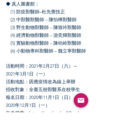
◆ 真人圖書館：
(1) 防疫獸醫師–杜先覺技正
(2) 中獸醫獸醫師 – 陳怡樺獸醫師
(3) 野生動物獸醫師 – 陳致吟獸醫師
(4) 經濟動物獸醫師 – 游奕輝獸醫師
(5) 實驗動物獸醫師 – 陳幼岭獸醫師
(6) 小動物專科獸醫師 – 魏立寧獸醫師
活動時間：2021年2月27日（六）～
2021年3月1日（一）
活動地點：因應疫情改為線上舉辦
招收對象：全臺五校獸醫系在校學生
報名日期：2020年11月1日（日）～
2020年12月1日（一）
年會簡章：
https://reurl.cc/py0Qmd
聯絡我們