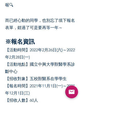
喔🔍
而已經心動的同學，也別忘了填下報名
表單，錯過了可是要再等一年～
※報名資訊
【活動時間】2022年2月26日(六)～2022
年2月28日(一)
【活動地點】國立中興大學獸醫學系診
斷中心
【招收對象】五校獸醫系在學學生
【報名時間】2021年11月1日(一)～2021
年12月1日(三)
【招收人數】60人
【報名費用】
● 不含宿：會員 3180 / 非會員 3380