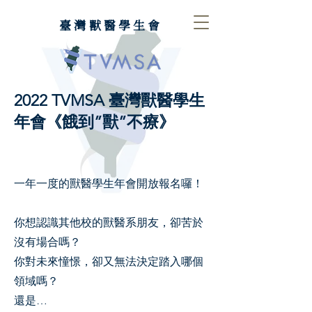
臺灣獸醫學生會
2022 TVMSA 臺灣獸醫學生
年會《餓到”獸”不療》
一年一度的獸醫學生年會開放報名囉！
你想認識其他校的獸醫系朋友，卻苦於
沒有場合嗎？
你對未來憧憬，卻又無法決定踏入哪個
領域嗎？
還是…