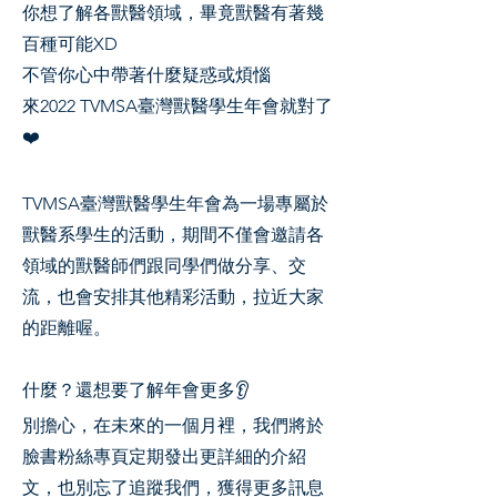
你想了解各獸醫領域，畢竟獸醫有著幾
百種可能XD
不管你心中帶著什麼疑惑或煩惱
來2022 TVMSA臺灣獸醫學生年會就對了
❤️
TVMSA臺灣獸醫學生年會為一場專屬於
獸醫系學生的活動，期間不僅會邀請各
領域的獸醫師們跟同學們做分享、交
流，也會安排其他精彩活動，拉近大家
的距離喔。
什麼？還想要了解年會更多👂
別擔心，在未來的一個月裡，我們將於
臉書粉絲專頁定期發出更詳細的介紹
文，也別忘了追蹤我們，獲得更多訊息